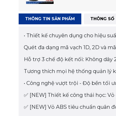
THÔNG TIN SẢN PHẨM
THÔNG SỐ 
• Thiết kế chuyên dụng cho hiệu suấ
Quét đa dạng mã vạch 1D, 2D và m
Hỗ trợ 3 chế độ kết nối: Không dây
Tương thích mọi hệ thống quản lý
• Công nghệ vượt trội - Độ bền tối ư
✅ [NEW] Thiết kế công thái học: Vỏ 
✅ [NEW] Vỏ ABS tiêu chuẩn quân đội: