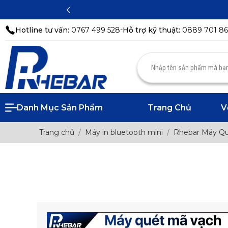
-
Hotline tư vấn:
0767 499 528
Hỗ trợ kỹ thuật:
0889 701 8
Danh Mục Sản Phẩm
Trang Chủ
V
Trang chủ
Máy in bluetooth mini
Rhebar Máy Qu