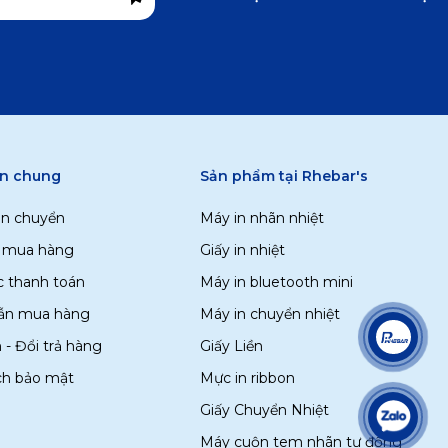
in chung
Sản phẩm tại Rhebar's
ận chuyển
Máy in nhãn nhiệt
i mua hàng
Giấy in nhiệt
c thanh toán
Máy in bluetooth mini
ẫn mua hàng
Máy in chuyển nhiệt
 - Đổi trả hàng
Giấy Liền
ch bảo mật
Mực in ribbon
Giấy Chuyển Nhiệt
Máy cuộn tem nhãn tự động