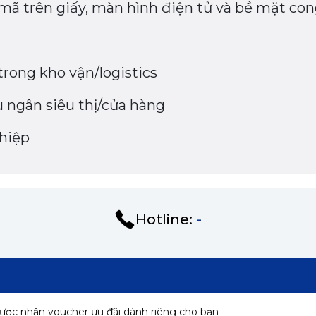
ã trên giấy, màn hình điện tử và bề mặt cong 
trong kho vận/logistics
u ngân siêu thị/cửa hàng
hiệp
Hotline:
-