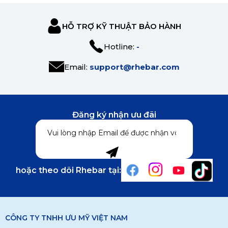
HỖ TRỢ KỸ THUẬT BẢO HÀNH
Hotline:
-
Email:
support@rhebar.com
Đăng ký nhận ưu đãi
hoặc theo dõi Rhebar tại:
CÔNG TY TNHH ƯU MỸ VIỆT NAM