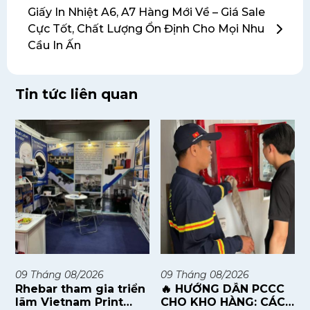
Giấy In Nhiệt A6, A7 Hàng Mới Về – Giá Sale
Cực Tốt, Chất Lượng Ổn Định Cho Mọi Nhu
Cầu In Ấn
Tin tức liên quan
09
Tháng 08/2026
09
Tháng 08/2026
Rhebar tham gia triển
🔥 HƯỚNG DẪN PCCC
lãm Vietnam Print
CHO KHO HÀNG: CÁCH