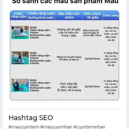
Hashtag SEO
#maycuontem #maycuonnhan #cuontemnhan