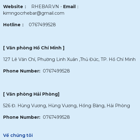
Website：
RHEBAR.VN -
Email
：
kimngocrhebar@gmail.com
Hotline：
0767499528
[ Văn phòng Hồ Chí Minh ]
127 Lê Văn Chí, Phường Linh Xuân ,Thủ Đức, TP. Hồ Chí Minh
Phone Number:
0767499528
[ Văn phòng Hải Phòng]
526 Đ. Hùng Vương, Hùng Vương, Hồng Bàng, Hải Phòng
Phone Number:
0767499528
Về chúng tôi