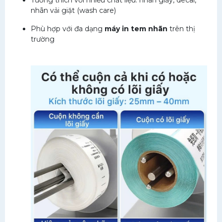
Tương thích với nhiều chất liệu: nhãn giấy, decal,
nhãn vải giặt (wash care)
Phù hợp với đa dạng
máy in tem nhãn
trên thị
trường