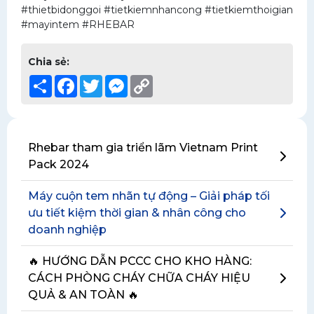
#thietbidonggoi #tietkiemnhancong #tietkiemthoigian
#mayintem #RHEBAR
Chia sẻ:
Share
Facebook
Twitter
Messenger
Copy
Link
Rhebar tham gia triển lãm Vietnam Print
Pack 2024
Máy cuộn tem nhãn tự động – Giải pháp tối
ưu tiết kiệm thời gian & nhân công cho
doanh nghiệp
🔥 HƯỚNG DẪN PCCC CHO KHO HÀNG:
CÁCH PHÒNG CHÁY CHỮA CHÁY HIỆU
QUẢ & AN TOÀN 🔥