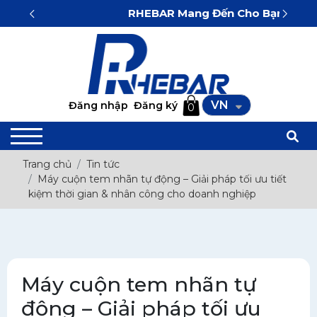
RHEBAR Mang Đến Cho Bạn Sự Tin Cậy 
VN
Đăng nhập
Đăng ký
0
Trang chủ
Tin tức
Máy cuộn tem nhãn tự động – Giải pháp tối ưu tiết
kiệm thời gian & nhân công cho doanh nghiệp
Máy cuộn tem nhãn tự
động – Giải pháp tối ưu