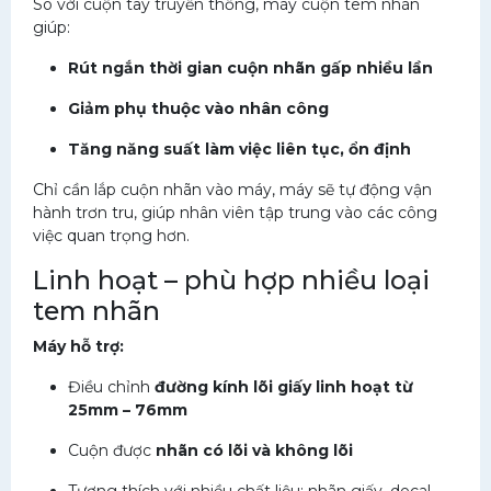
So với cuộn tay truyền thống, máy cuộn tem nhãn
giúp:
Rút ngắn thời gian cuộn nhãn gấp nhiều lần
Giảm phụ thuộc vào nhân công
Tăng năng suất làm việc liên tục, ổn định
Chỉ cần lắp cuộn nhãn vào máy, máy sẽ tự động vận
hành trơn tru, giúp nhân viên tập trung vào các công
việc quan trọng hơn.
Linh hoạt – phù hợp nhiều loại
tem nhãn
Máy hỗ trợ:
Điều chỉnh
đường kính lõi giấy linh hoạt từ
25mm – 76mm
Cuộn được
nhãn có lõi và không lõi