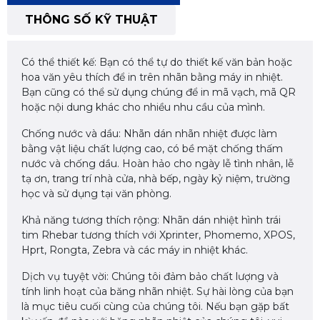
THÔNG SỐ KỸ THUẬT
Có thể thiết kế: Bạn có thể tự do thiết kế văn bản hoặc
hoa văn yêu thích để in trên nhãn bằng máy in nhiệt.
Bạn cũng có thể sử dụng chúng để in mã vạch, mã QR
hoặc nội dung khác cho nhiều nhu cầu của mình.
Chống nước và dầu: Nhãn dán nhãn nhiệt được làm
bằng vật liệu chất lượng cao, có bề mặt chống thấm
nước và chống dầu. Hoàn hảo cho ngày lễ tình nhân, lễ
tạ ơn, trang trí nhà cửa, nhà bếp, ngày kỷ niệm, trường
học và sử dụng tại văn phòng.
Khả năng tương thích rộng: Nhãn dán nhiệt hình trái
tim Rhebar tương thích với Xprinter, Phomemo, XPOS,
Hprt, Rongta, Zebra và các máy in nhiệt khác.
Dịch vụ tuyệt vời: Chúng tôi đảm bảo chất lượng và
tính linh hoạt của băng nhãn nhiệt. Sự hài lòng của bạn
là mục tiêu cuối cùng của chúng tôi. Nếu bạn gặp bất