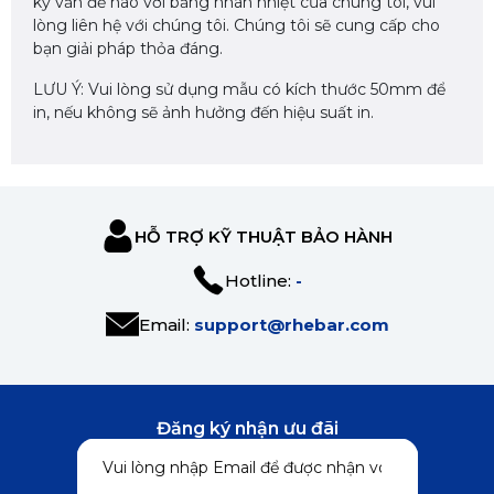
kỳ vấn đề nào với băng nhãn nhiệt của chúng tôi, vui
lòng liên hệ với chúng tôi. Chúng tôi sẽ cung cấp cho
bạn giải pháp thỏa đáng.
LƯU Ý: Vui lòng sử dụng mẫu có kích thước 50mm để
in, nếu không sẽ ảnh hưởng đến hiệu suất in.
HỖ TRỢ KỸ THUẬT BẢO HÀNH
Hotline:
-
Email:
support@rhebar.com
Đăng ký nhận ưu đãi