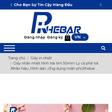
ến Cho Bạn Sự Tin Cậy Hàng Đầu
VN
Đăng nhập
Đăng ký
0
Trang chủ
Giấy in nhiệt
Giấy nhãn nhiệt hình trái tim 50mm Ly cà phê trà
,Nhãn hiệu ,Hình dán ,Ứng dụng miễn phí,Rhebar