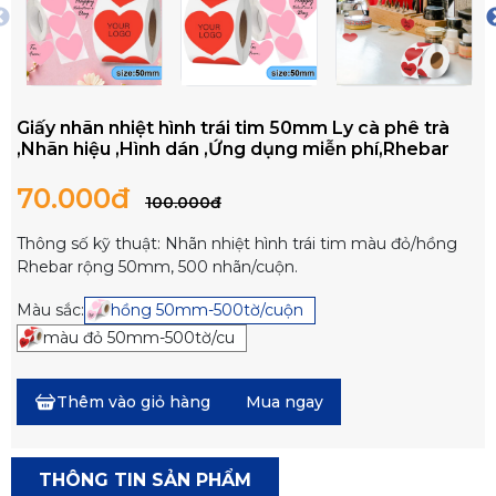
Giấy nhãn nhiệt hình trái tim 50mm Ly cà phê trà
,Nhãn hiệu ,Hình dán ,Ứng dụng miễn phí,Rhebar
70.000đ
100.000đ
Thông số kỹ thuật: Nhãn nhiệt hình trái tim màu đỏ/hồng
Rhebar rộng 50mm, 500 nhãn/cuộn.
Màu sắc:
hồng 50mm-500tờ/cuộn
màu đỏ 50mm-500tờ/cu
Thêm vào giỏ hàng
Mua ngay
THÔNG TIN SẢN PHẨM